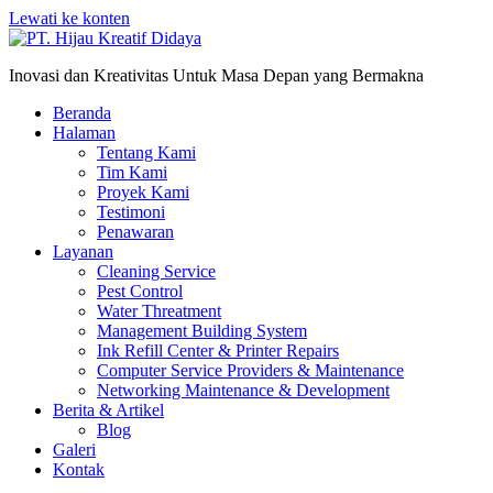
Lewati ke konten
Inovasi dan Kreativitas Untuk Masa Depan yang Bermakna
Beranda
Halaman
Tentang Kami
Tim Kami
Proyek Kami
Testimoni
Penawaran
Layanan
Cleaning Service
Pest Control
Water Threatment
Management Building System
Ink Refill Center & Printer Repairs
Computer Service Providers & Maintenance
Networking Maintenance & Development
Berita & Artikel
Blog
Galeri
Kontak