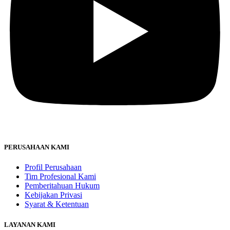
PERUSAHAAN KAMI
Profil Perusahaan
Tim Profesional Kami
Pemberitahuan Hukum
Kebijakan Privasi
Syarat & Ketentuan
LAYANAN KAMI