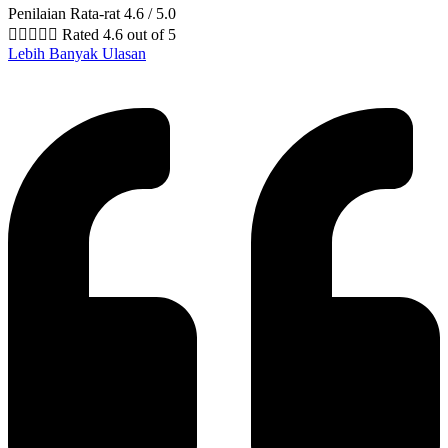
Penilaian Rata-rat 4.6 / 5.0





Rated 4.6 out of 5
Lebih Banyak Ulasan