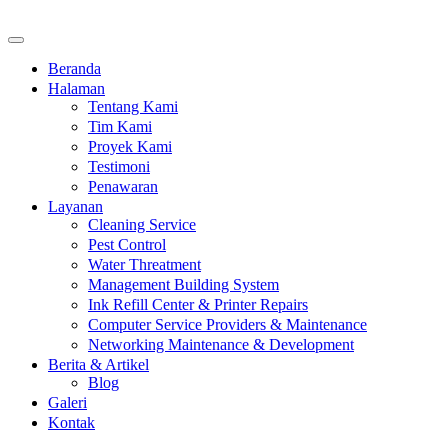
Beranda
Halaman
Tentang Kami
Tim Kami
Proyek Kami
Testimoni
Penawaran
Layanan
Cleaning Service
Pest Control
Water Threatment
Management Building System
Ink Refill Center & Printer Repairs
Computer Service Providers & Maintenance
Networking Maintenance & Development
Berita & Artikel
Blog
Galeri
Kontak