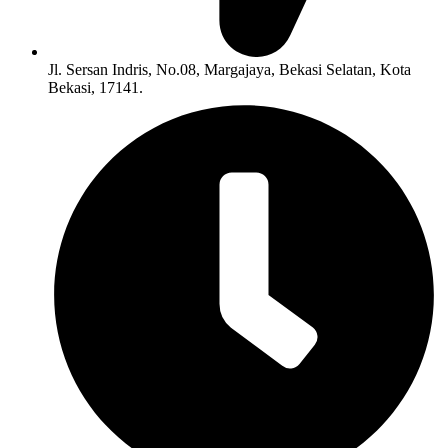
Jl. Sersan Indris, No.08, Margajaya, Bekasi Selatan, Kota
Bekasi, 17141.