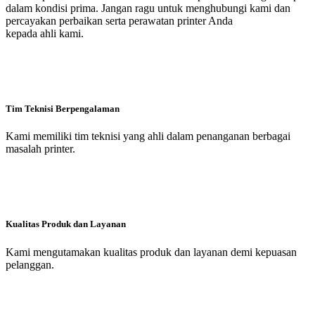
dalam kondisi prima. Jangan ragu untuk menghubungi kami dan
percayakan perbaikan serta perawatan printer Anda
kepada ahli kami.
Tim Teknisi Berpengalaman
Kami memiliki tim teknisi yang ahli dalam penanganan berbagai
masalah printer.
Kualitas Produk dan Layanan
Kami mengutamakan kualitas produk dan layanan demi kepuasan
pelanggan.