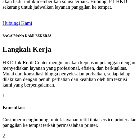
akan hadir untuk memberikan solusi terbaik. Hubungi PT HKD
sekarang untuk jadwalkan layanan panggilan ke tempat.
Hubungi Kami
BAGAIMANA KAMI BEKERJA
Langkah
Kerja
HKD Ink Refill Center mengutamakan kepuasan pelanggan dengan
menyediakan layanan yang profesional, efisien, dan berkualitas.
Mulai dari konsultasi hingga penyelesaian perbaikan, setiap tahap
dilakukan dengan penuh perhatian dan keahlian oleh tim teknisi
kami yang berpengalaman.
1
Konsultasi
Customer menghubungi untuk layanan refill tinta service printer atau
panggilan ke tempat terkait permasalahan printer.
2