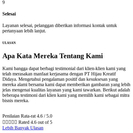
9
Selesai
Layanan selesai, pelanggan diberikan informasi kontak untuk
pertanyaan lebih lanjut.
ULASAN
Apa Kata Mereka
Tentang Kami
Kami bangga dapat berbagi testimonial dari klien-klien kami yang
telah merasakan manfaat kerjasama dengan PT Hijau Kreatif
Didaya. Mengetahui pengalaman positif dan kesuksesan yang
mereka alami bersama kami dapat memberikan gambaran yang lebih
jelas mengenai kualitas layanan yang kami tawarkan. Berikut adalah
beberapa testimoni dari klien kami yang memilih kami sebagai mitra
bisnis mereka.
Penilaian Rata-rat 4.6 / 5.0





Rated 4.6 out of 5
Lebih Banyak Ulasan