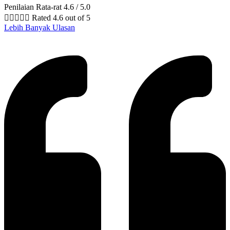
Penilaian Rata-rat 4.6 / 5.0





Rated 4.6 out of 5
Lebih Banyak Ulasan