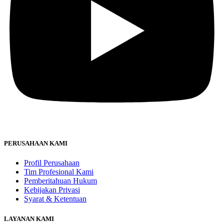
PERUSAHAAN KAMI
Profil Perusahaan
Tim Profesional Kami
Pemberitahuan Hukum
Kebijakan Privasi
Syarat & Ketentuan
LAYANAN KAMI