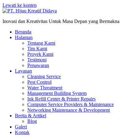
Lewati ke konten
Inovasi dan Kreativitas Untuk Masa Depan yang Bermakna
Beranda
Halaman
Tentang Kami
Tim Kami
Proyek Kami
Testimoni
Penawaran
Layanan
Cleaning Service
Pest Control
Water Threatment
Management Building System
Ink Refill Center & Printer Repairs
Computer Service Providers & Maintenance
Networking Maintenance & Development
Berita & Artikel
Blog
Galeri
Kontak