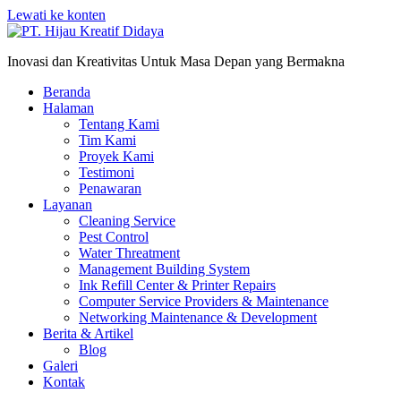
Lewati ke konten
Inovasi dan Kreativitas Untuk Masa Depan yang Bermakna
Beranda
Halaman
Tentang Kami
Tim Kami
Proyek Kami
Testimoni
Penawaran
Layanan
Cleaning Service
Pest Control
Water Threatment
Management Building System
Ink Refill Center & Printer Repairs
Computer Service Providers & Maintenance
Networking Maintenance & Development
Berita & Artikel
Blog
Galeri
Kontak