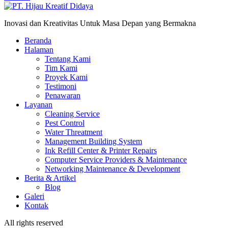
Inovasi dan Kreativitas Untuk Masa Depan yang Bermakna
Beranda
Halaman
Tentang Kami
Tim Kami
Proyek Kami
Testimoni
Penawaran
Layanan
Cleaning Service
Pest Control
Water Threatment
Management Building System
Ink Refill Center & Printer Repairs
Computer Service Providers & Maintenance
Networking Maintenance & Development
Berita & Artikel
Blog
Galeri
Kontak
All rights reserved