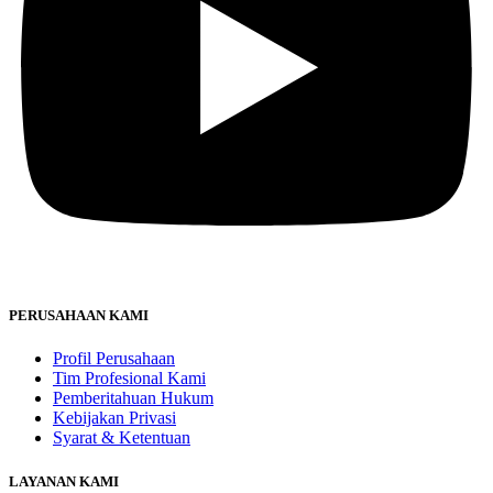
PERUSAHAAN KAMI
Profil Perusahaan
Tim Profesional Kami
Pemberitahuan Hukum
Kebijakan Privasi
Syarat & Ketentuan
LAYANAN KAMI