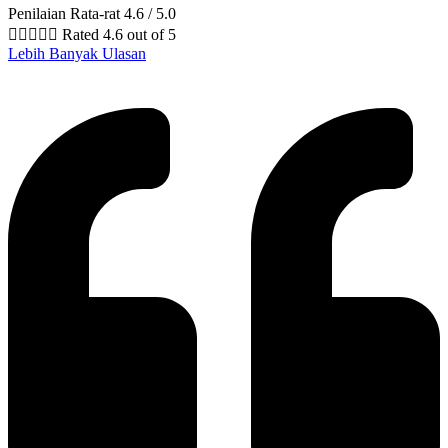
Penilaian Rata-rat 4.6 / 5.0





Rated 4.6 out of 5
Lebih Banyak Ulasan