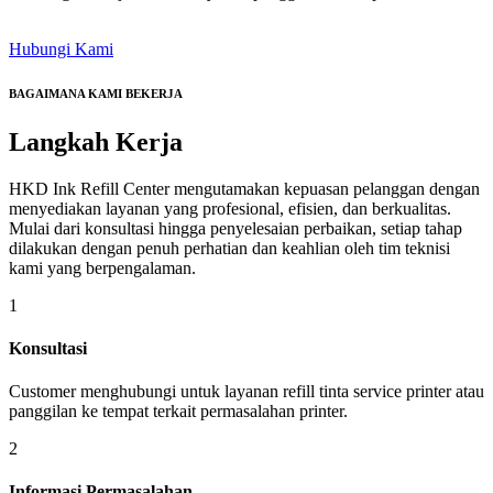
Hubungi Kami
BAGAIMANA KAMI BEKERJA
Langkah
Kerja
HKD Ink Refill Center mengutamakan kepuasan pelanggan dengan
menyediakan layanan yang profesional, efisien, dan berkualitas.
Mulai dari konsultasi hingga penyelesaian perbaikan, setiap tahap
dilakukan dengan penuh perhatian dan keahlian oleh tim teknisi
kami yang berpengalaman.
1
Konsultasi
Customer menghubungi untuk layanan refill tinta service printer atau
panggilan ke tempat terkait permasalahan printer.
2
Informasi Permasalahan