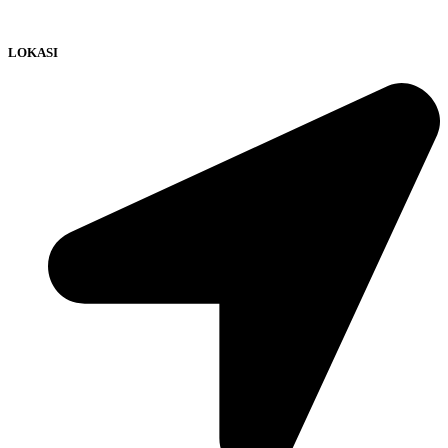
LOKASI