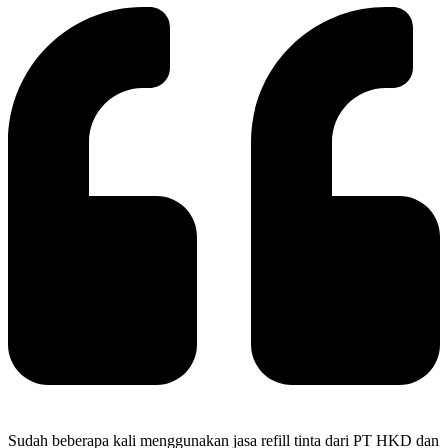
Sudah beberapa kali menggunakan jasa refill tinta dari PT HKD dan