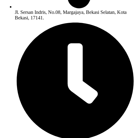
Jl. Sersan Indris, No.08, Margajaya, Bekasi Selatan, Kota
Bekasi, 17141.