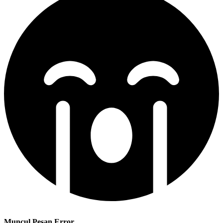
Muncul Pesan Error