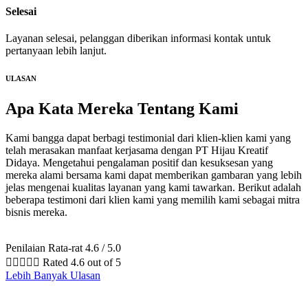
Selesai
Layanan selesai, pelanggan diberikan informasi kontak untuk
pertanyaan lebih lanjut.
ULASAN
Apa Kata Mereka
Tentang Kami
Kami bangga dapat berbagi testimonial dari klien-klien kami yang
telah merasakan manfaat kerjasama dengan PT Hijau Kreatif
Didaya. Mengetahui pengalaman positif dan kesuksesan yang
mereka alami bersama kami dapat memberikan gambaran yang lebih
jelas mengenai kualitas layanan yang kami tawarkan. Berikut adalah
beberapa testimoni dari klien kami yang memilih kami sebagai mitra
bisnis mereka.
Penilaian Rata-rat 4.6 / 5.0





Rated 4.6 out of 5
Lebih Banyak Ulasan