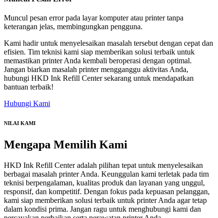
Muncul pesan error pada layar komputer atau printer tanpa
keterangan jelas, membingungkan pengguna.
Kami hadir untuk menyelesaikan masalah tersebut dengan cepat dan
efisien. Tim teknisi kami siap memberikan solusi terbaik untuk
memastikan printer Anda kembali beroperasi dengan optimal.
Jangan biarkan masalah printer mengganggu aktivitas Anda,
hubungi HKD Ink Refill Center sekarang untuk mendapatkan
bantuan terbaik!
Hubungi Kami
NILAI KAMI
Mengapa
Memilih Kami
HKD Ink Refill Center adalah pilihan tepat untuk menyelesaikan
berbagai masalah printer Anda. Keunggulan kami terletak pada tim
teknisi berpengalaman, kualitas produk dan layanan yang unggul,
responsif, dan kompetitif. Dengan fokus pada kepuasan pelanggan,
kami siap memberikan solusi terbaik untuk printer Anda agar tetap
dalam kondisi prima. Jangan ragu untuk menghubungi kami dan
percayakan perbaikan serta perawatan printer Anda