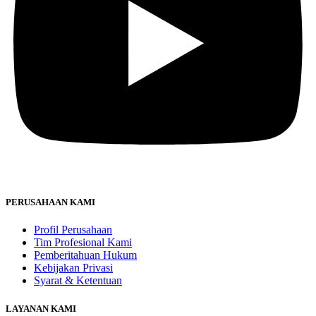
PERUSAHAAN KAMI
Profil Perusahaan
Tim Profesional Kami
Pemberitahuan Hukum
Kebijakan Privasi
Syarat & Ketentuan
LAYANAN KAMI