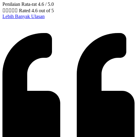
Penilaian Rata-rat 4.6 / 5.0





Rated 4.6 out of 5
Lebih Banyak Ulasan