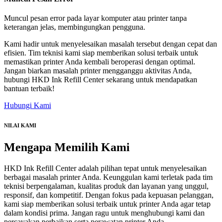
Muncul pesan error pada layar komputer atau printer tanpa
keterangan jelas, membingungkan pengguna.
Kami hadir untuk menyelesaikan masalah tersebut dengan cepat dan
efisien. Tim teknisi kami siap memberikan solusi terbaik untuk
memastikan printer Anda kembali beroperasi dengan optimal.
Jangan biarkan masalah printer mengganggu aktivitas Anda,
hubungi HKD Ink Refill Center sekarang untuk mendapatkan
bantuan terbaik!
Hubungi Kami
NILAI KAMI
Mengapa
Memilih Kami
HKD Ink Refill Center adalah pilihan tepat untuk menyelesaikan
berbagai masalah printer Anda. Keunggulan kami terletak pada tim
teknisi berpengalaman, kualitas produk dan layanan yang unggul,
responsif, dan kompetitif. Dengan fokus pada kepuasan pelanggan,
kami siap memberikan solusi terbaik untuk printer Anda agar tetap
dalam kondisi prima. Jangan ragu untuk menghubungi kami dan
percayakan perbaikan serta perawatan printer Anda