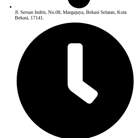
Jl. Sersan Indris, No.08, Margajaya, Bekasi Selatan, Kota
Bekasi, 17141.