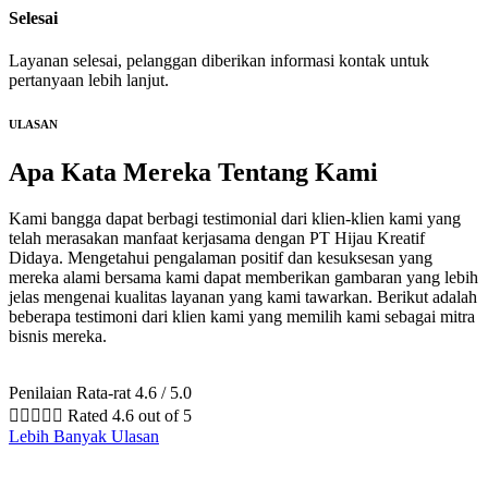
Selesai
Layanan selesai, pelanggan diberikan informasi kontak untuk
pertanyaan lebih lanjut.
ULASAN
Apa Kata Mereka
Tentang Kami
Kami bangga dapat berbagi testimonial dari klien-klien kami yang
telah merasakan manfaat kerjasama dengan PT Hijau Kreatif
Didaya. Mengetahui pengalaman positif dan kesuksesan yang
mereka alami bersama kami dapat memberikan gambaran yang lebih
jelas mengenai kualitas layanan yang kami tawarkan. Berikut adalah
beberapa testimoni dari klien kami yang memilih kami sebagai mitra
bisnis mereka.
Penilaian Rata-rat 4.6 / 5.0





Rated 4.6 out of 5
Lebih Banyak Ulasan