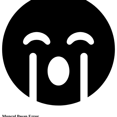
Muncul Pesan Error