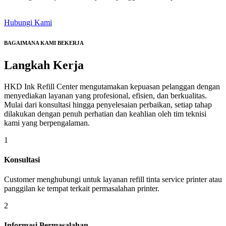
Hubungi Kami
BAGAIMANA KAMI BEKERJA
Langkah
Kerja
HKD Ink Refill Center mengutamakan kepuasan pelanggan dengan
menyediakan layanan yang profesional, efisien, dan berkualitas.
Mulai dari konsultasi hingga penyelesaian perbaikan, setiap tahap
dilakukan dengan penuh perhatian dan keahlian oleh tim teknisi
kami yang berpengalaman.
1
Konsultasi
Customer menghubungi untuk layanan refill tinta service printer atau
panggilan ke tempat terkait permasalahan printer.
2
Informasi Permasalahan