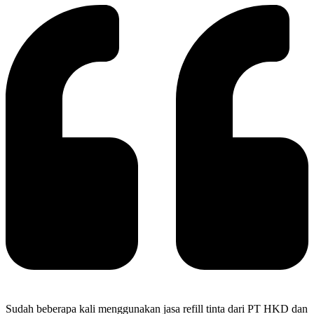
Sudah beberapa kali menggunakan jasa refill tinta dari PT HKD dan