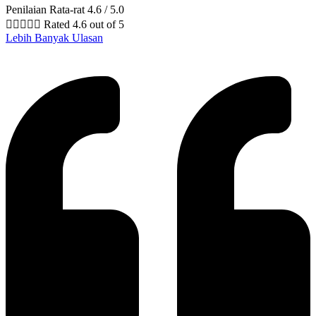
Penilaian Rata-rat 4.6 / 5.0





Rated 4.6 out of 5
Lebih Banyak Ulasan