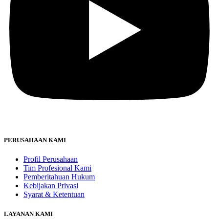
PERUSAHAAN KAMI
Profil Perusahaan
Tim Profesional Kami
Pemberitahuan Hukum
Kebijakan Privasi
Syarat & Ketentuan
LAYANAN KAMI