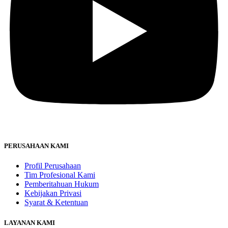
PERUSAHAAN KAMI
Profil Perusahaan
Tim Profesional Kami
Pemberitahuan Hukum
Kebijakan Privasi
Syarat & Ketentuan
LAYANAN KAMI