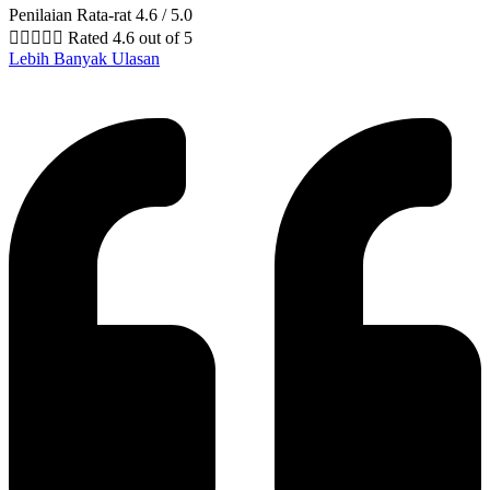
Penilaian Rata-rat 4.6 / 5.0





Rated 4.6 out of 5
Lebih Banyak Ulasan