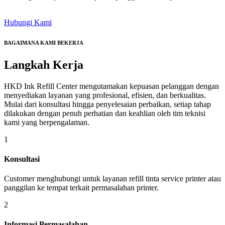
Hubungi Kami
BAGAIMANA KAMI BEKERJA
Langkah
Kerja
HKD Ink Refill Center mengutamakan kepuasan pelanggan dengan
menyediakan layanan yang profesional, efisien, dan berkualitas.
Mulai dari konsultasi hingga penyelesaian perbaikan, setiap tahap
dilakukan dengan penuh perhatian dan keahlian oleh tim teknisi
kami yang berpengalaman.
1
Konsultasi
Customer menghubungi untuk layanan refill tinta service printer atau
panggilan ke tempat terkait permasalahan printer.
2
Informasi Permasalahan