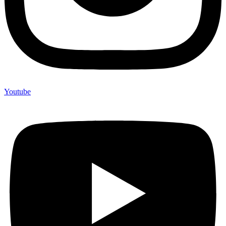
Youtube