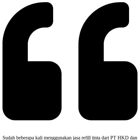
Sudah beberapa kali menggunakan jasa refill tinta dari PT HKD dan