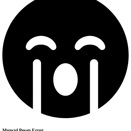
Muncul Pesan Error