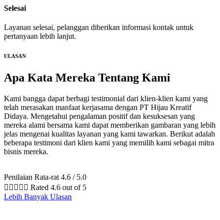
Selesai
Layanan selesai, pelanggan diberikan informasi kontak untuk
pertanyaan lebih lanjut.
ULASAN
Apa Kata Mereka
Tentang Kami
Kami bangga dapat berbagi testimonial dari klien-klien kami yang
telah merasakan manfaat kerjasama dengan PT Hijau Kreatif
Didaya. Mengetahui pengalaman positif dan kesuksesan yang
mereka alami bersama kami dapat memberikan gambaran yang lebih
jelas mengenai kualitas layanan yang kami tawarkan. Berikut adalah
beberapa testimoni dari klien kami yang memilih kami sebagai mitra
bisnis mereka.
Penilaian Rata-rat 4.6 / 5.0





Rated 4.6 out of 5
Lebih Banyak Ulasan