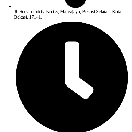
Jl. Sersan Indris, No.08, Margajaya, Bekasi Selatan, Kota
Bekasi, 17141.