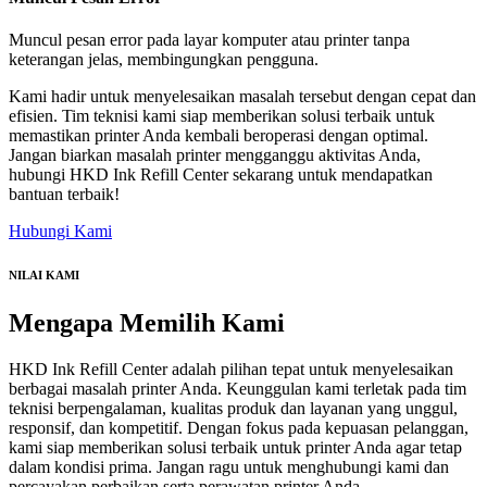
Muncul pesan error pada layar komputer atau printer tanpa
keterangan jelas, membingungkan pengguna.
Kami hadir untuk menyelesaikan masalah tersebut dengan cepat dan
efisien. Tim teknisi kami siap memberikan solusi terbaik untuk
memastikan printer Anda kembali beroperasi dengan optimal.
Jangan biarkan masalah printer mengganggu aktivitas Anda,
hubungi HKD Ink Refill Center sekarang untuk mendapatkan
bantuan terbaik!
Hubungi Kami
NILAI KAMI
Mengapa
Memilih Kami
HKD Ink Refill Center adalah pilihan tepat untuk menyelesaikan
berbagai masalah printer Anda. Keunggulan kami terletak pada tim
teknisi berpengalaman, kualitas produk dan layanan yang unggul,
responsif, dan kompetitif. Dengan fokus pada kepuasan pelanggan,
kami siap memberikan solusi terbaik untuk printer Anda agar tetap
dalam kondisi prima. Jangan ragu untuk menghubungi kami dan
percayakan perbaikan serta perawatan printer Anda