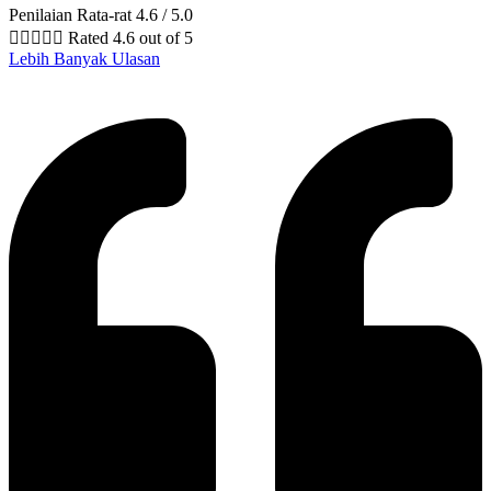
Penilaian Rata-rat 4.6 / 5.0





Rated 4.6 out of 5
Lebih Banyak Ulasan