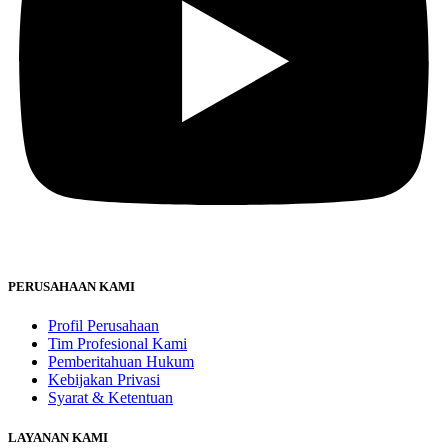
PERUSAHAAN KAMI
Profil Perusahaan
Tim Profesional Kami
Pemberitahuan Hukum
Kebijakan Privasi
Syarat & Ketentuan
LAYANAN KAMI