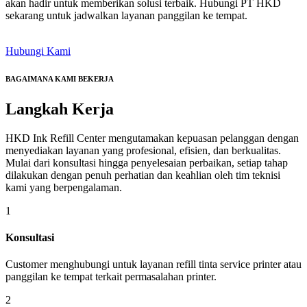
akan hadir untuk memberikan solusi terbaik. Hubungi PT HKD
sekarang untuk jadwalkan layanan panggilan ke tempat.
Hubungi Kami
BAGAIMANA KAMI BEKERJA
Langkah
Kerja
HKD Ink Refill Center mengutamakan kepuasan pelanggan dengan
menyediakan layanan yang profesional, efisien, dan berkualitas.
Mulai dari konsultasi hingga penyelesaian perbaikan, setiap tahap
dilakukan dengan penuh perhatian dan keahlian oleh tim teknisi
kami yang berpengalaman.
1
Konsultasi
Customer menghubungi untuk layanan refill tinta service printer atau
panggilan ke tempat terkait permasalahan printer.
2