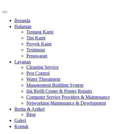
Beranda
Halaman
Tentang Kami
Tim Kami
Proyek Kami
Testimoni
Penawaran
Layanan
Cleaning Service
Pest Control
Water Threatment
Management Building System
Ink Refill Center & Printer Repairs
Computer Service Providers & Maintenance
Networking Maintenance & Development
Berita & Artikel
Blog
Galeri
Kontak