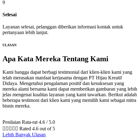
9
Selesai
Layanan selesai, pelanggan diberikan informasi kontak untuk
pertanyaan lebih lanjut.
ULASAN
Apa Kata Mereka
Tentang Kami
Kami bangga dapat berbagi testimonial dari klien-klien kami yang
telah merasakan manfaat kerjasama dengan PT Hijau Kreatif
Didaya. Mengetahui pengalaman positif dan kesuksesan yang
mereka alami bersama kami dapat memberikan gambaran yang lebih
jelas mengenai kualitas layanan yang kami tawarkan. Berikut adalah
beberapa testimoni dari klien kami yang memilih kami sebagai mitra
bisnis mereka.
Penilaian Rata-rat 4.6 / 5.0





Rated 4.6 out of 5
Lebih Banyak Ulasan