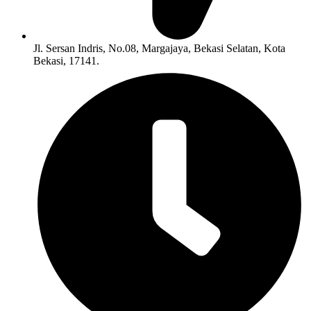
Jl. Sersan Indris, No.08, Margajaya, Bekasi Selatan, Kota
Bekasi, 17141.