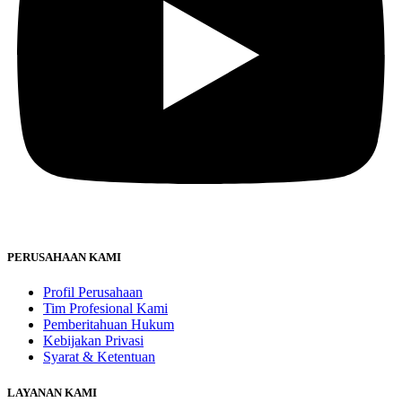
PERUSAHAAN KAMI
Profil Perusahaan
Tim Profesional Kami
Pemberitahuan Hukum
Kebijakan Privasi
Syarat & Ketentuan
LAYANAN KAMI