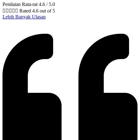
Penilaian Rata-rat 4.6 / 5.0





Rated 4.6 out of 5
Lebih Banyak Ulasan