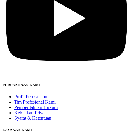
PERUSAHAAN KAMI
Profil Perusahaan
Tim Profesional Kami
Pemberitahuan Hukum
Kebijakan Privasi
Syarat & Ketentuan
LAYANAN KAMI