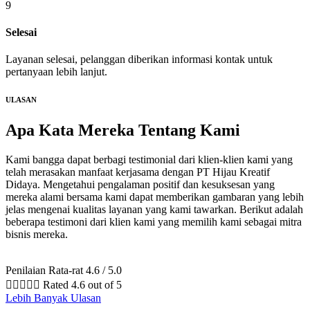
9
Selesai
Layanan selesai, pelanggan diberikan informasi kontak untuk
pertanyaan lebih lanjut.
ULASAN
Apa Kata Mereka
Tentang Kami
Kami bangga dapat berbagi testimonial dari klien-klien kami yang
telah merasakan manfaat kerjasama dengan PT Hijau Kreatif
Didaya. Mengetahui pengalaman positif dan kesuksesan yang
mereka alami bersama kami dapat memberikan gambaran yang lebih
jelas mengenai kualitas layanan yang kami tawarkan. Berikut adalah
beberapa testimoni dari klien kami yang memilih kami sebagai mitra
bisnis mereka.
Penilaian Rata-rat 4.6 / 5.0





Rated 4.6 out of 5
Lebih Banyak Ulasan