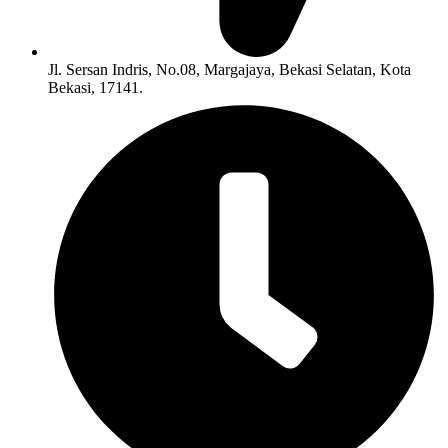
Jl. Sersan Indris, No.08, Margajaya, Bekasi Selatan, Kota
Bekasi, 17141.