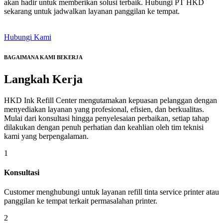
akan hadir untuk memberikan solusi terbaik. Hubungi PT HKD
sekarang untuk jadwalkan layanan panggilan ke tempat.
Hubungi Kami
BAGAIMANA KAMI BEKERJA
Langkah
Kerja
HKD Ink Refill Center mengutamakan kepuasan pelanggan dengan
menyediakan layanan yang profesional, efisien, dan berkualitas.
Mulai dari konsultasi hingga penyelesaian perbaikan, setiap tahap
dilakukan dengan penuh perhatian dan keahlian oleh tim teknisi
kami yang berpengalaman.
1
Konsultasi
Customer menghubungi untuk layanan refill tinta service printer atau
panggilan ke tempat terkait permasalahan printer.
2