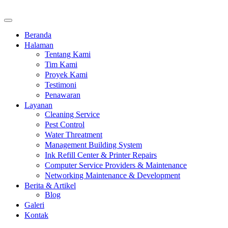
Beranda
Halaman
Tentang Kami
Tim Kami
Proyek Kami
Testimoni
Penawaran
Layanan
Cleaning Service
Pest Control
Water Threatment
Management Building System
Ink Refill Center & Printer Repairs
Computer Service Providers & Maintenance
Networking Maintenance & Development
Berita & Artikel
Blog
Galeri
Kontak