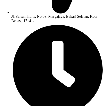
Jl. Sersan Indris, No.08, Margajaya, Bekasi Selatan, Kota
Bekasi, 17141.