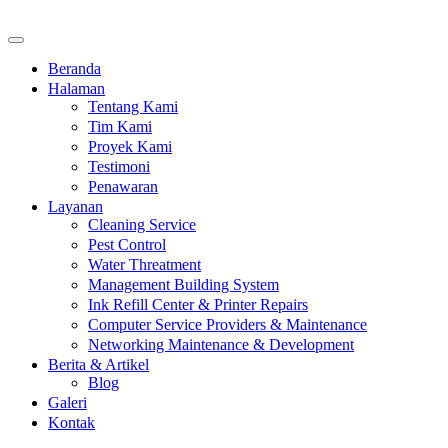
Beranda
Halaman
Tentang Kami
Tim Kami
Proyek Kami
Testimoni
Penawaran
Layanan
Cleaning Service
Pest Control
Water Threatment
Management Building System
Ink Refill Center & Printer Repairs
Computer Service Providers & Maintenance
Networking Maintenance & Development
Berita & Artikel
Blog
Galeri
Kontak