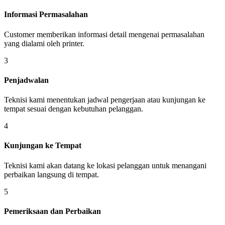
Informasi Permasalahan
Customer memberikan informasi detail mengenai permasalahan
yang dialami oleh printer.
3
Penjadwalan
Teknisi kami menentukan jadwal pengerjaan atau kunjungan ke
tempat sesuai dengan kebutuhan pelanggan.
4
Kunjungan ke Tempat
Teknisi kami akan datang ke lokasi pelanggan untuk menangani
perbaikan langsung di tempat.
5
Pemeriksaan dan Perbaikan