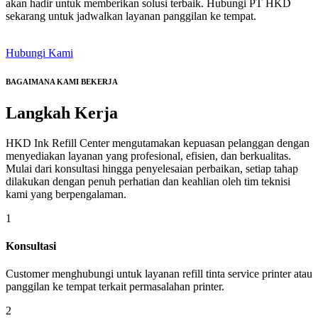
akan hadir untuk memberikan solusi terbaik. Hubungi PT HKD
sekarang untuk jadwalkan layanan panggilan ke tempat.
Hubungi Kami
BAGAIMANA KAMI BEKERJA
Langkah
Kerja
HKD Ink Refill Center mengutamakan kepuasan pelanggan dengan
menyediakan layanan yang profesional, efisien, dan berkualitas.
Mulai dari konsultasi hingga penyelesaian perbaikan, setiap tahap
dilakukan dengan penuh perhatian dan keahlian oleh tim teknisi
kami yang berpengalaman.
1
Konsultasi
Customer menghubungi untuk layanan refill tinta service printer atau
panggilan ke tempat terkait permasalahan printer.
2