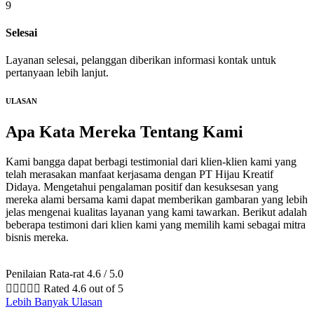
9
Selesai
Layanan selesai, pelanggan diberikan informasi kontak untuk
pertanyaan lebih lanjut.
ULASAN
Apa Kata Mereka
Tentang Kami
Kami bangga dapat berbagi testimonial dari klien-klien kami yang
telah merasakan manfaat kerjasama dengan PT Hijau Kreatif
Didaya. Mengetahui pengalaman positif dan kesuksesan yang
mereka alami bersama kami dapat memberikan gambaran yang lebih
jelas mengenai kualitas layanan yang kami tawarkan. Berikut adalah
beberapa testimoni dari klien kami yang memilih kami sebagai mitra
bisnis mereka.
Penilaian Rata-rat 4.6 / 5.0





Rated 4.6 out of 5
Lebih Banyak Ulasan