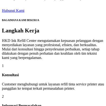
Hubungi Kami
BAGAIMANA KAMI BEKERJA
Langkah
Kerja
HKD Ink Refill Center mengutamakan kepuasan pelanggan dengan
menyediakan layanan yang profesional, efisien, dan berkualitas.
Mulai dari konsultasi hingga penyelesaian perbaikan, setiap tahap
dilakukan dengan penuh perhatian dan keahlian oleh tim teknisi
kami yang berpengalaman.
1
Konsultasi
Customer menghubungi untuk layanan refill tinta service printer atau
panggilan ke tempat terkait permasalahan printer.
2
Informasi Permasalahan