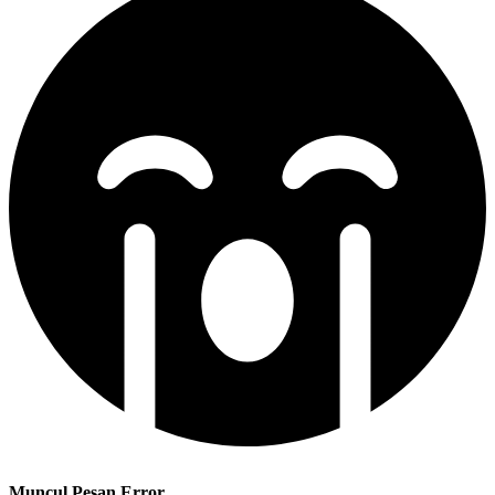
Muncul Pesan Error