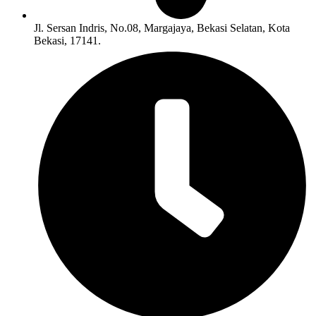
Jl. Sersan Indris, No.08, Margajaya, Bekasi Selatan, Kota
Bekasi, 17141.