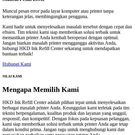
Muncul pesan error pada layar komputer atau printer tanpa
keterangan jelas, membingungkan pengguna.
Kami hadir untuk menyelesaikan masalah tersebut dengan cepat dan
efisien. Tim teknisi kami siap memberikan solusi terbaik untuk
memastikan printer Anda kembali beroperasi dengan optimal.
Jangan biarkan masalah printer mengganggu aktivitas Anda,
hubungi HKD Ink Refill Center sekarang untuk mendapatkan
bantuan terbaik!
Hubungi Kami
NILAI KAMI
Mengapa
Memilih Kami
HKD Ink Refill Center adalah pilihan tepat untuk menyelesaikan
berbagai masalah printer Anda. Keunggulan kami terletak pada tim
teknisi berpengalaman, kualitas produk dan layanan yang unggul,
responsif, dan kompetitif. Dengan fokus pada kepuasan pelanggan,
kami siap memberikan solusi terbaik untuk printer Anda agar tetap
dalam kondisi prima. Jangan ragu untuk menghubungi kami dan
percayakan perbaikan serta perawatan printer Anda