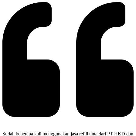
Sudah beberapa kali menggunakan jasa refill tinta dari PT HKD dan