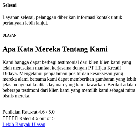
Selesai
Layanan selesai, pelanggan diberikan informasi kontak untuk
pertanyaan lebih lanjut.
ULASAN
Apa Kata Mereka
Tentang Kami
Kami bangga dapat berbagi testimonial dari klien-klien kami yang
telah merasakan manfaat kerjasama dengan PT Hijau Kreatif
Didaya. Mengetahui pengalaman positif dan kesuksesan yang
mereka alami bersama kami dapat memberikan gambaran yang lebih
jelas mengenai kualitas layanan yang kami tawarkan. Berikut adalah
beberapa testimoni dari klien kami yang memilih kami sebagai mitra
bisnis mereka.
Penilaian Rata-rat 4.6 / 5.0





Rated 4.6 out of 5
Lebih Banyak Ulasan