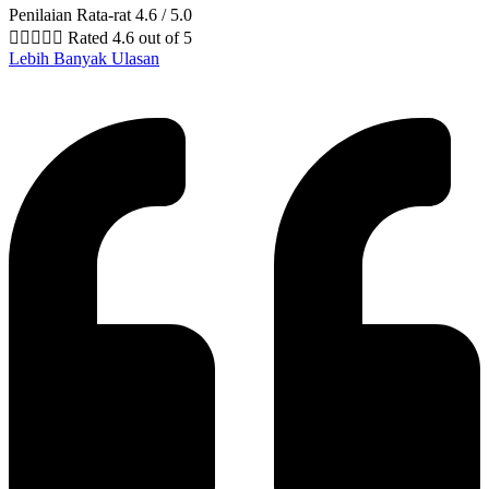
Penilaian Rata-rat 4.6 / 5.0





Rated 4.6 out of 5
Lebih Banyak Ulasan