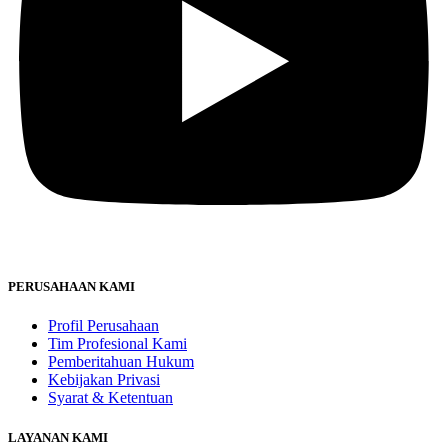
PERUSAHAAN KAMI
Profil Perusahaan
Tim Profesional Kami
Pemberitahuan Hukum
Kebijakan Privasi
Syarat & Ketentuan
LAYANAN KAMI