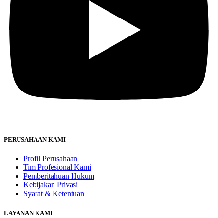
PERUSAHAAN KAMI
Profil Perusahaan
Tim Profesional Kami
Pemberitahuan Hukum
Kebijakan Privasi
Syarat & Ketentuan
LAYANAN KAMI