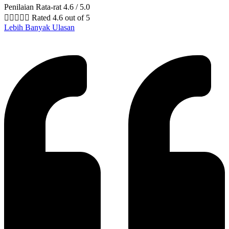
Penilaian Rata-rat 4.6 / 5.0





Rated 4.6 out of 5
Lebih Banyak Ulasan