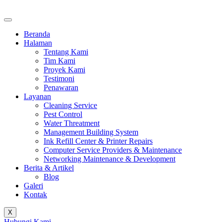
Beranda
Halaman
Tentang Kami
Tim Kami
Proyek Kami
Testimoni
Penawaran
Layanan
Cleaning Service
Pest Control
Water Threatment
Management Building System
Ink Refill Center & Printer Repairs
Computer Service Providers & Maintenance
Networking Maintenance & Development
Berita & Artikel
Blog
Galeri
Kontak
X
Hubungi Kami