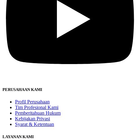
PERUSAHAAN KAMI
Profil Perusahaan
Tim Profesional Kami
Pemberitahuan Hukum
Kebijakan Privasi
Syarat & Ketentuan
LAYANAN KAMI