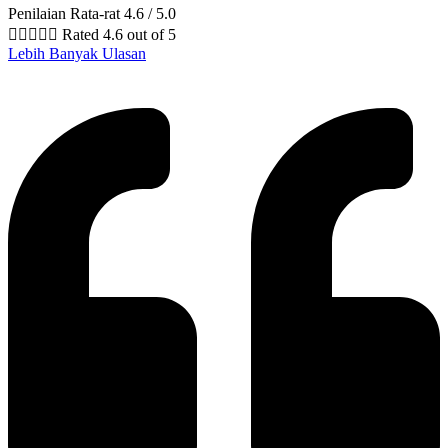
Penilaian Rata-rat 4.6 / 5.0





Rated 4.6 out of 5
Lebih Banyak Ulasan