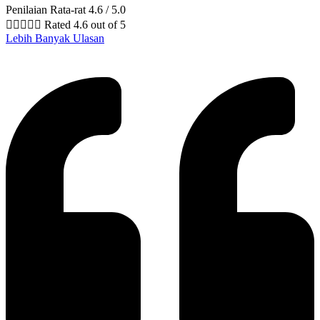
Penilaian Rata-rat 4.6 / 5.0





Rated 4.6 out of 5
Lebih Banyak Ulasan