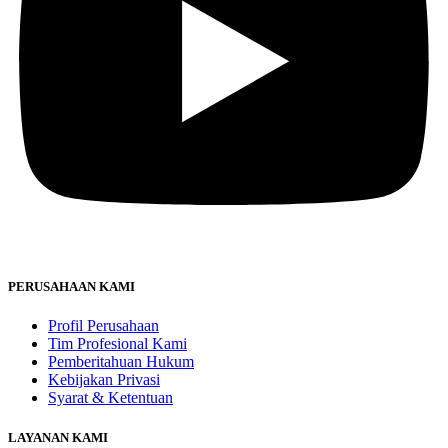
PERUSAHAAN KAMI
Profil Perusahaan
Tim Profesional Kami
Pemberitahuan Hukum
Kebijakan Privasi
Syarat & Ketentuan
LAYANAN KAMI