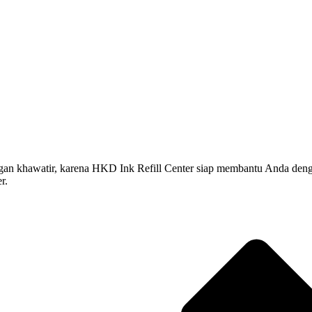
hawatir, karena HKD Ink Refill Center siap membantu Anda dengan jasa
r.