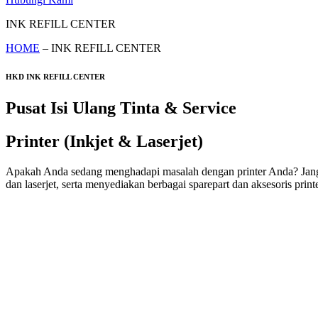
INK REFILL CENTER
HOME
– INK REFILL CENTER
HKD INK REFILL CENTER
Pusat Isi Ulang Tinta & Service
Printer (Inkjet & Laserjet)
Apakah Anda sedang menghadapi masalah dengan printer Anda? Jangan k
dan laserjet, serta menyediakan berbagai sparepart dan aksesoris printe