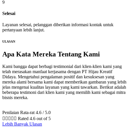
9
Selesai
Layanan selesai, pelanggan diberikan informasi kontak untuk
pertanyaan lebih lanjut.
ULASAN
Apa Kata Mereka
Tentang Kami
Kami bangga dapat berbagi testimonial dari klien-klien kami yang
telah merasakan manfaat kerjasama dengan PT Hijau Kreatif
Didaya. Mengetahui pengalaman positif dan kesuksesan yang
mereka alami bersama kami dapat memberikan gambaran yang lebih
jelas mengenai kualitas layanan yang kami tawarkan. Berikut adalah
beberapa testimoni dari klien kami yang memilih kami sebagai mitra
bisnis mereka.
Penilaian Rata-rat 4.6 / 5.0





Rated 4.6 out of 5
Lebih Banyak Ulasan