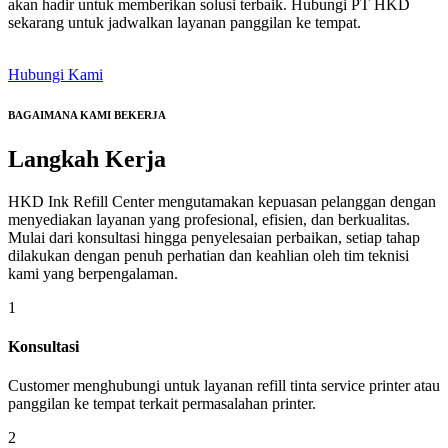
akan hadir untuk memberikan solusi terbaik. Hubungi PT HKD
sekarang untuk jadwalkan layanan panggilan ke tempat.
Hubungi Kami
BAGAIMANA KAMI BEKERJA
Langkah
Kerja
HKD Ink Refill Center mengutamakan kepuasan pelanggan dengan
menyediakan layanan yang profesional, efisien, dan berkualitas.
Mulai dari konsultasi hingga penyelesaian perbaikan, setiap tahap
dilakukan dengan penuh perhatian dan keahlian oleh tim teknisi
kami yang berpengalaman.
1
Konsultasi
Customer menghubungi untuk layanan refill tinta service printer atau
panggilan ke tempat terkait permasalahan printer.
2