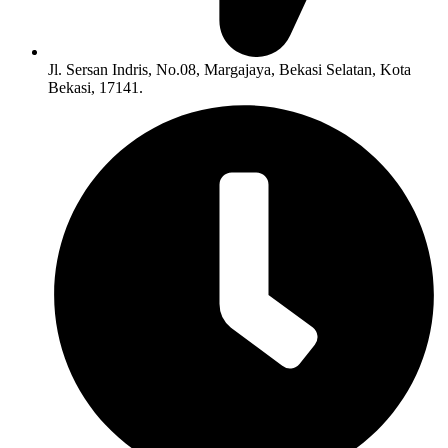
Jl. Sersan Indris, No.08, Margajaya, Bekasi Selatan, Kota
Bekasi, 17141.