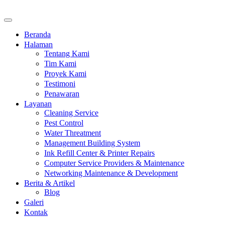
Beranda
Halaman
Tentang Kami
Tim Kami
Proyek Kami
Testimoni
Penawaran
Layanan
Cleaning Service
Pest Control
Water Threatment
Management Building System
Ink Refill Center & Printer Repairs
Computer Service Providers & Maintenance
Networking Maintenance & Development
Berita & Artikel
Blog
Galeri
Kontak