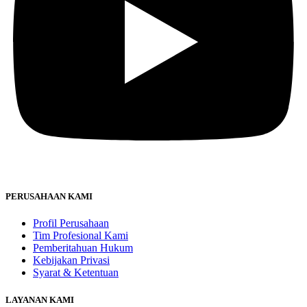
PERUSAHAAN KAMI
Profil Perusahaan
Tim Profesional Kami
Pemberitahuan Hukum
Kebijakan Privasi
Syarat & Ketentuan
LAYANAN KAMI