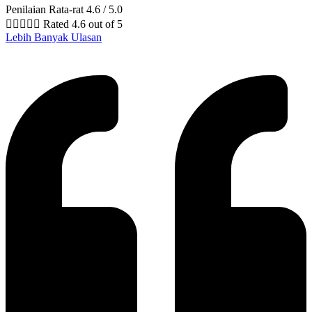
Penilaian Rata-rat 4.6 / 5.0





Rated 4.6 out of 5
Lebih Banyak Ulasan