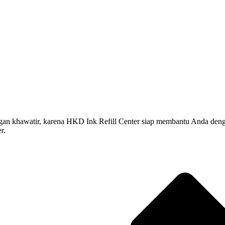
hawatir, karena HKD Ink Refill Center siap membantu Anda dengan jasa
r.