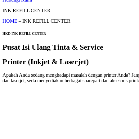
INK REFILL CENTER
HOME
– INK REFILL CENTER
HKD INK REFILL CENTER
Pusat Isi Ulang Tinta & Service
Printer (Inkjet & Laserjet)
Apakah Anda sedang menghadapi masalah dengan printer Anda? Jangan k
dan laserjet, serta menyediakan berbagai sparepart dan aksesoris printe