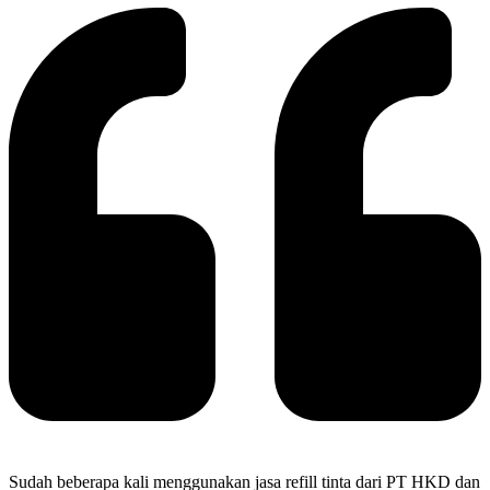
Sudah beberapa kali menggunakan jasa refill tinta dari PT HKD dan