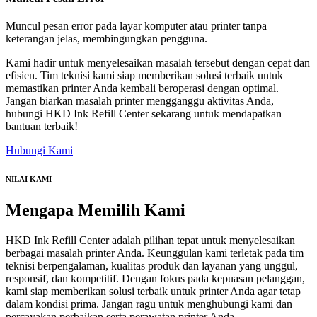
Muncul pesan error pada layar komputer atau printer tanpa
keterangan jelas, membingungkan pengguna.
Kami hadir untuk menyelesaikan masalah tersebut dengan cepat dan
efisien. Tim teknisi kami siap memberikan solusi terbaik untuk
memastikan printer Anda kembali beroperasi dengan optimal.
Jangan biarkan masalah printer mengganggu aktivitas Anda,
hubungi HKD Ink Refill Center sekarang untuk mendapatkan
bantuan terbaik!
Hubungi Kami
NILAI KAMI
Mengapa
Memilih Kami
HKD Ink Refill Center adalah pilihan tepat untuk menyelesaikan
berbagai masalah printer Anda. Keunggulan kami terletak pada tim
teknisi berpengalaman, kualitas produk dan layanan yang unggul,
responsif, dan kompetitif. Dengan fokus pada kepuasan pelanggan,
kami siap memberikan solusi terbaik untuk printer Anda agar tetap
dalam kondisi prima. Jangan ragu untuk menghubungi kami dan
percayakan perbaikan serta perawatan printer Anda