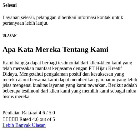
Selesai
Layanan selesai, pelanggan diberikan informasi kontak untuk
pertanyaan lebih lanjut.
ULASAN
Apa Kata Mereka
Tentang Kami
Kami bangga dapat berbagi testimonial dari klien-klien kami yang
telah merasakan manfaat kerjasama dengan PT Hijau Kreatif
Didaya. Mengetahui pengalaman positif dan kesuksesan yang
mereka alami bersama kami dapat memberikan gambaran yang lebih
jelas mengenai kualitas layanan yang kami tawarkan. Berikut adalah
beberapa testimoni dari klien kami yang memilih kami sebagai mitra
bisnis mereka.
Penilaian Rata-rat 4.6 / 5.0





Rated 4.6 out of 5
Lebih Banyak Ulasan