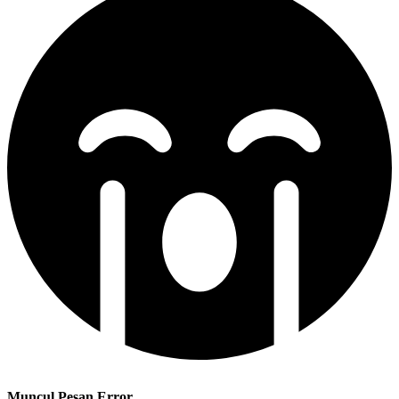
Muncul Pesan Error