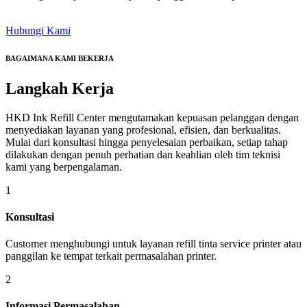
Hubungi Kami
BAGAIMANA KAMI BEKERJA
Langkah
Kerja
HKD Ink Refill Center mengutamakan kepuasan pelanggan dengan
menyediakan layanan yang profesional, efisien, dan berkualitas.
Mulai dari konsultasi hingga penyelesaian perbaikan, setiap tahap
dilakukan dengan penuh perhatian dan keahlian oleh tim teknisi
kami yang berpengalaman.
1
Konsultasi
Customer menghubungi untuk layanan refill tinta service printer atau
panggilan ke tempat terkait permasalahan printer.
2
Informasi Permasalahan