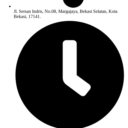
Jl. Sersan Indris, No.08, Margajaya, Bekasi Selatan, Kota
Bekasi, 17141.