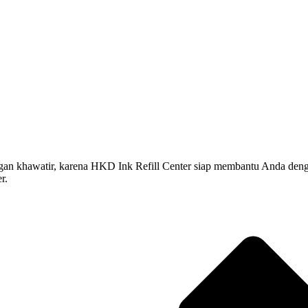
hawatir, karena HKD Ink Refill Center siap membantu Anda dengan jasa
r.