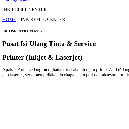
INK REFILL CENTER
HOME
– INK REFILL CENTER
HKD INK REFILL CENTER
Pusat Isi Ulang Tinta & Service
Printer (Inkjet & Laserjet)
Apakah Anda sedang menghadapi masalah dengan printer Anda? Jangan k
dan laserjet, serta menyediakan berbagai sparepart dan aksesoris printe