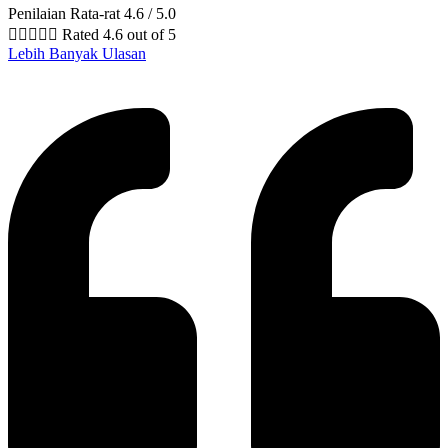
Penilaian Rata-rat 4.6 / 5.0





Rated 4.6 out of 5
Lebih Banyak Ulasan