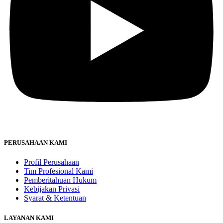
PERUSAHAAN KAMI
Profil Perusahaan
Tim Profesional Kami
Pemberitahuan Hukum
Kebijakan Privasi
Syarat & Ketentuan
LAYANAN KAMI