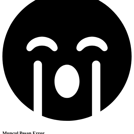
Muncul Pesan Error