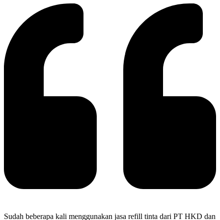
Sudah beberapa kali menggunakan jasa refill tinta dari PT HKD dan