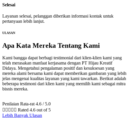
Selesai
Layanan selesai, pelanggan diberikan informasi kontak untuk
pertanyaan lebih lanjut.
ULASAN
Apa Kata Mereka
Tentang Kami
Kami bangga dapat berbagi testimonial dari klien-klien kami yang
telah merasakan manfaat kerjasama dengan PT Hijau Kreatif
Didaya. Mengetahui pengalaman positif dan kesuksesan yang
mereka alami bersama kami dapat memberikan gambaran yang lebih
jelas mengenai kualitas layanan yang kami tawarkan. Berikut adalah
beberapa testimoni dari klien kami yang memilih kami sebagai mitra
bisnis mereka.
Penilaian Rata-rat 4.6 / 5.0





Rated 4.6 out of 5
Lebih Banyak Ulasan