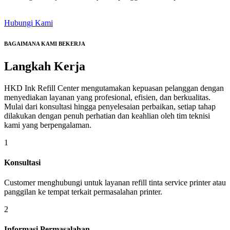
Hubungi Kami
BAGAIMANA KAMI BEKERJA
Langkah
Kerja
HKD Ink Refill Center mengutamakan kepuasan pelanggan dengan
menyediakan layanan yang profesional, efisien, dan berkualitas.
Mulai dari konsultasi hingga penyelesaian perbaikan, setiap tahap
dilakukan dengan penuh perhatian dan keahlian oleh tim teknisi
kami yang berpengalaman.
1
Konsultasi
Customer menghubungi untuk layanan refill tinta service printer atau
panggilan ke tempat terkait permasalahan printer.
2
Informasi Permasalahan