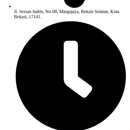
Jl. Sersan Indris, No.08, Margajaya, Bekasi Selatan, Kota
Bekasi, 17141.