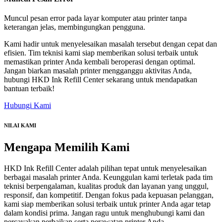
Muncul pesan error pada layar komputer atau printer tanpa
keterangan jelas, membingungkan pengguna.
Kami hadir untuk menyelesaikan masalah tersebut dengan cepat dan
efisien. Tim teknisi kami siap memberikan solusi terbaik untuk
memastikan printer Anda kembali beroperasi dengan optimal.
Jangan biarkan masalah printer mengganggu aktivitas Anda,
hubungi HKD Ink Refill Center sekarang untuk mendapatkan
bantuan terbaik!
Hubungi Kami
NILAI KAMI
Mengapa
Memilih Kami
HKD Ink Refill Center adalah pilihan tepat untuk menyelesaikan
berbagai masalah printer Anda. Keunggulan kami terletak pada tim
teknisi berpengalaman, kualitas produk dan layanan yang unggul,
responsif, dan kompetitif. Dengan fokus pada kepuasan pelanggan,
kami siap memberikan solusi terbaik untuk printer Anda agar tetap
dalam kondisi prima. Jangan ragu untuk menghubungi kami dan
percayakan perbaikan serta perawatan printer Anda