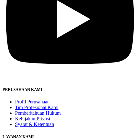
PERUSAHAAN KAMI
Profil Perusahaan
Tim Profesional Kami
Pemberitahuan Hukum
Kebijakan Privasi
Syarat & Ketentuan
LAYANAN KAMI