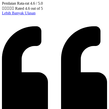
Penilaian Rata-rat 4.6 / 5.0





Rated 4.6 out of 5
Lebih Banyak Ulasan