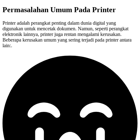
Permasalahan Umum Pada
Printer
Printer adalah perangkat penting dalam dunia digital yang
digunakan untuk mencetak dokumen. Namun, seperti perangkat
elektronik lainnya, printer juga rentan mengalami kerusakan.
Beberapa kerusakan umum yang sering terjadi pada printer antara
lain:.