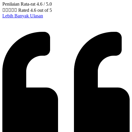
Penilaian Rata-rat 4.6 / 5.0





Rated 4.6 out of 5
Lebih Banyak Ulasan