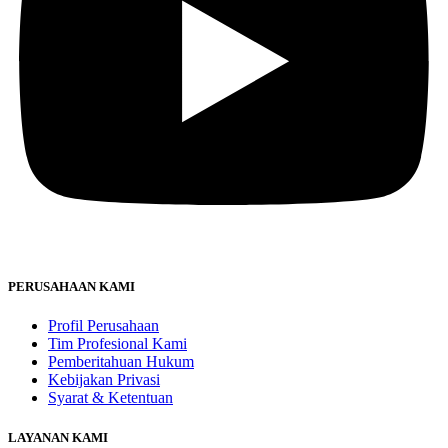
PERUSAHAAN KAMI
Profil Perusahaan
Tim Profesional Kami
Pemberitahuan Hukum
Kebijakan Privasi
Syarat & Ketentuan
LAYANAN KAMI