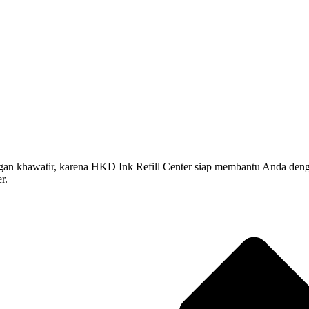
hawatir, karena HKD Ink Refill Center siap membantu Anda dengan jasa
r.