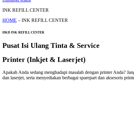
INK REFILL CENTER
HOME
– INK REFILL CENTER
HKD INK REFILL CENTER
Pusat Isi Ulang Tinta & Service
Printer (Inkjet & Laserjet)
Apakah Anda sedang menghadapi masalah dengan printer Anda? Jangan k
dan laserjet, serta menyediakan berbagai sparepart dan aksesoris printe