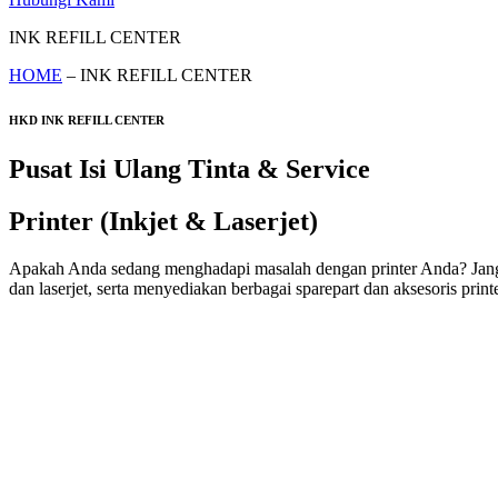
INK REFILL CENTER
HOME
– INK REFILL CENTER
HKD INK REFILL CENTER
Pusat Isi Ulang Tinta & Service
Printer (Inkjet & Laserjet)
Apakah Anda sedang menghadapi masalah dengan printer Anda? Jangan k
dan laserjet, serta menyediakan berbagai sparepart dan aksesoris printe