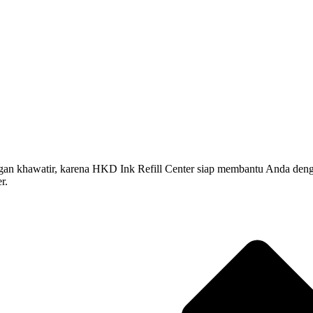
hawatir, karena HKD Ink Refill Center siap membantu Anda dengan jasa
r.