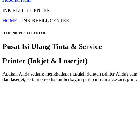
INK REFILL CENTER
HOME
– INK REFILL CENTER
HKD INK REFILL CENTER
Pusat Isi Ulang Tinta & Service
Printer (Inkjet & Laserjet)
Apakah Anda sedang menghadapi masalah dengan printer Anda? Jangan k
dan laserjet, serta menyediakan berbagai sparepart dan aksesoris printe