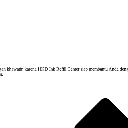
hawatir, karena HKD Ink Refill Center siap membantu Anda dengan jasa
r.