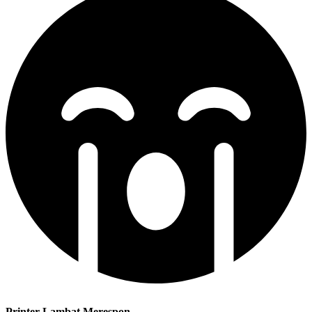
Printer Lambat Merespon