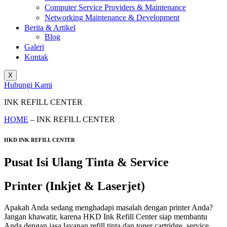
Computer Service Providers & Maintenance
Networking Maintenance & Development
Berita & Artikel
Blog
Galeri
Kontak
X
Hubungi Kami
INK REFILL CENTER
HOME
– INK REFILL CENTER
HKD INK REFILL CENTER
Pusat Isi Ulang Tinta & Service
Printer (Inkjet & Laserjet)
Apakah Anda sedang menghadapi masalah dengan printer Anda?
Jangan khawatir, karena HKD Ink Refill Center siap membantu
Anda dengan jasa layanan refill tinta dan toner cartridge, service