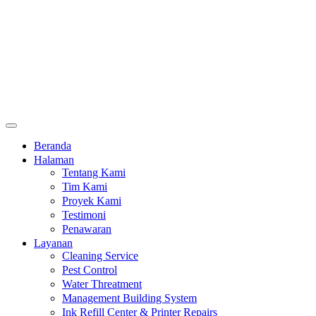
Beranda
Halaman
Tentang Kami
Tim Kami
Proyek Kami
Testimoni
Penawaran
Layanan
Cleaning Service
Pest Control
Water Threatment
Management Building System
Ink Refill Center & Printer Repairs