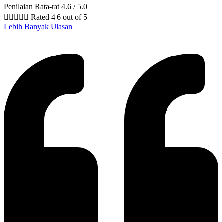
Penilaian Rata-rat 4.6 / 5.0





Rated 4.6 out of 5
Lebih Banyak Ulasan