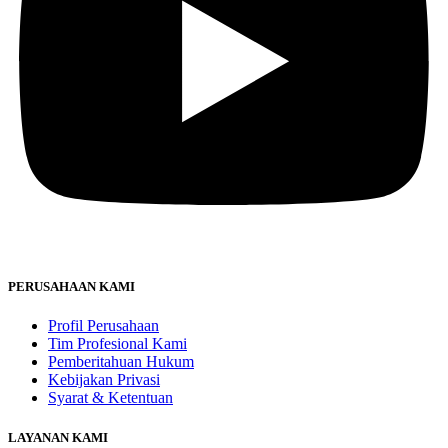
PERUSAHAAN KAMI
Profil Perusahaan
Tim Profesional Kami
Pemberitahuan Hukum
Kebijakan Privasi
Syarat & Ketentuan
LAYANAN KAMI