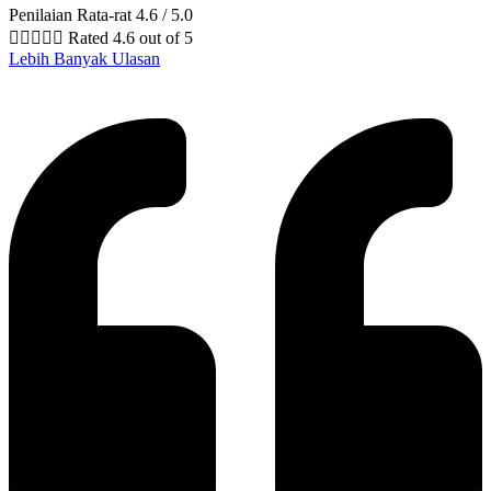
Penilaian Rata-rat 4.6 / 5.0





Rated 4.6 out of 5
Lebih Banyak Ulasan