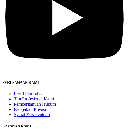
PERUSAHAAN KAMI
Profil Perusahaan
Tim Profesional Kami
Pemberitahuan Hukum
Kebijakan Privasi
Syarat & Ketentuan
LAYANAN KAMI