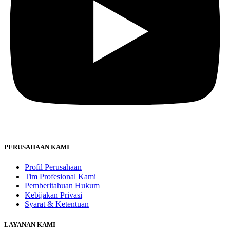
PERUSAHAAN KAMI
Profil Perusahaan
Tim Profesional Kami
Pemberitahuan Hukum
Kebijakan Privasi
Syarat & Ketentuan
LAYANAN KAMI