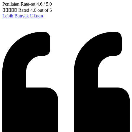
Penilaian Rata-rat 4.6 / 5.0





Rated 4.6 out of 5
Lebih Banyak Ulasan