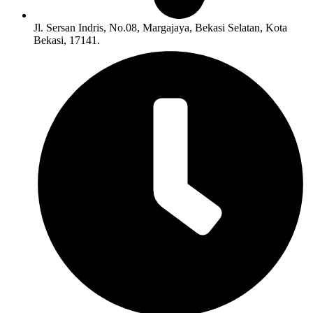
Jl. Sersan Indris, No.08, Margajaya, Bekasi Selatan, Kota
Bekasi, 17141.