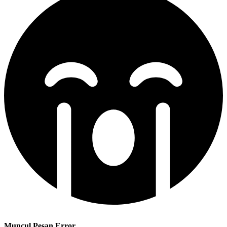
Muncul Pesan Error