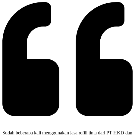
Sudah beberapa kali menggunakan jasa refill tinta dari PT HKD dan