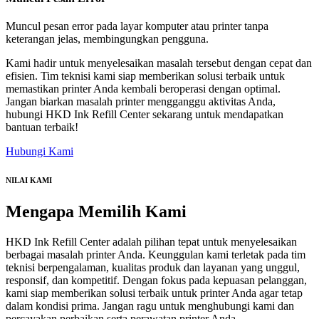
Muncul pesan error pada layar komputer atau printer tanpa
keterangan jelas, membingungkan pengguna.
Kami hadir untuk menyelesaikan masalah tersebut dengan cepat dan
efisien. Tim teknisi kami siap memberikan solusi terbaik untuk
memastikan printer Anda kembali beroperasi dengan optimal.
Jangan biarkan masalah printer mengganggu aktivitas Anda,
hubungi HKD Ink Refill Center sekarang untuk mendapatkan
bantuan terbaik!
Hubungi Kami
NILAI KAMI
Mengapa
Memilih Kami
HKD Ink Refill Center adalah pilihan tepat untuk menyelesaikan
berbagai masalah printer Anda. Keunggulan kami terletak pada tim
teknisi berpengalaman, kualitas produk dan layanan yang unggul,
responsif, dan kompetitif. Dengan fokus pada kepuasan pelanggan,
kami siap memberikan solusi terbaik untuk printer Anda agar tetap
dalam kondisi prima. Jangan ragu untuk menghubungi kami dan
percayakan perbaikan serta perawatan printer Anda