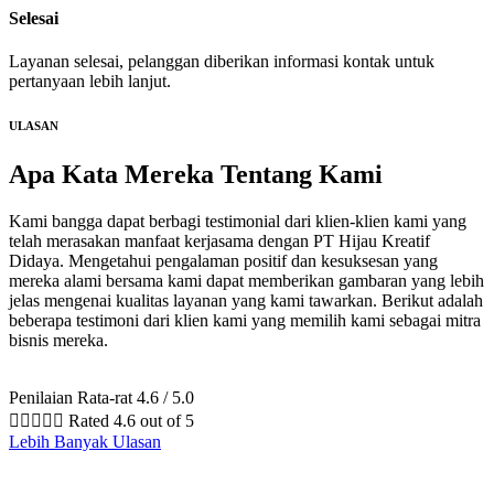
Selesai
Layanan selesai, pelanggan diberikan informasi kontak untuk
pertanyaan lebih lanjut.
ULASAN
Apa Kata Mereka
Tentang Kami
Kami bangga dapat berbagi testimonial dari klien-klien kami yang
telah merasakan manfaat kerjasama dengan PT Hijau Kreatif
Didaya. Mengetahui pengalaman positif dan kesuksesan yang
mereka alami bersama kami dapat memberikan gambaran yang lebih
jelas mengenai kualitas layanan yang kami tawarkan. Berikut adalah
beberapa testimoni dari klien kami yang memilih kami sebagai mitra
bisnis mereka.
Penilaian Rata-rat 4.6 / 5.0





Rated 4.6 out of 5
Lebih Banyak Ulasan