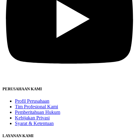
PERUSAHAAN KAMI
Profil Perusahaan
Tim Profesional Kami
Pemberitahuan Hukum
Kebijakan Privasi
Syarat & Ketentuan
LAYANAN KAMI