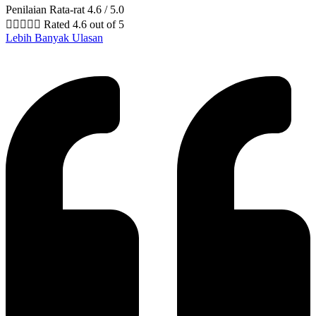
Penilaian Rata-rat 4.6 / 5.0





Rated 4.6 out of 5
Lebih Banyak Ulasan