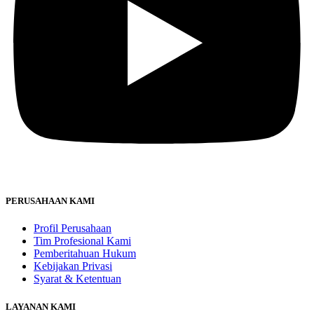
PERUSAHAAN KAMI
Profil Perusahaan
Tim Profesional Kami
Pemberitahuan Hukum
Kebijakan Privasi
Syarat & Ketentuan
LAYANAN KAMI