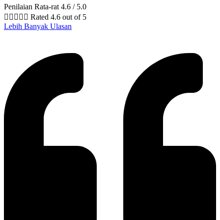
Penilaian Rata-rat 4.6 / 5.0





Rated 4.6 out of 5
Lebih Banyak Ulasan