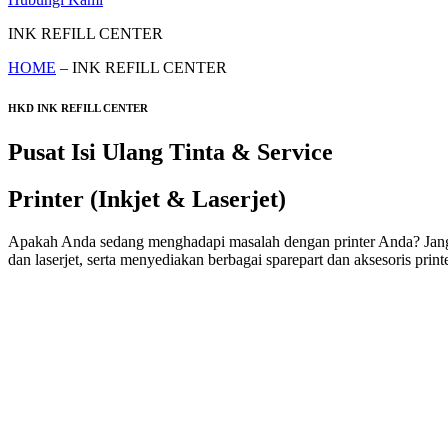
INK REFILL CENTER
HOME
– INK REFILL CENTER
HKD INK REFILL CENTER
Pusat Isi Ulang Tinta & Service
Printer (Inkjet & Laserjet)
Apakah Anda sedang menghadapi masalah dengan printer Anda? Jangan k
dan laserjet, serta menyediakan berbagai sparepart dan aksesoris printe