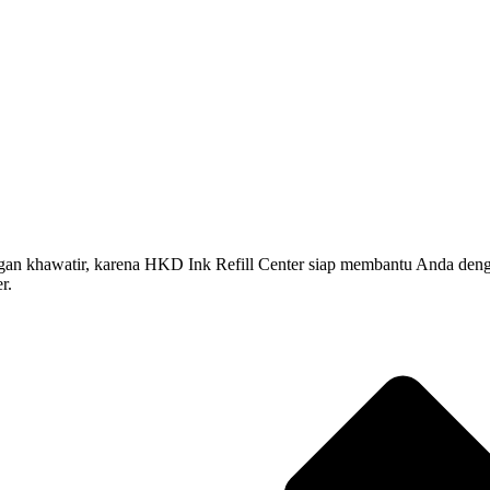
hawatir, karena HKD Ink Refill Center siap membantu Anda dengan jasa
r.