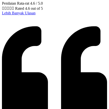
Penilaian Rata-rat 4.6 / 5.0





Rated 4.6 out of 5
Lebih Banyak Ulasan