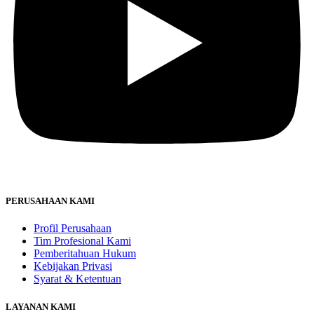
PERUSAHAAN KAMI
Profil Perusahaan
Tim Profesional Kami
Pemberitahuan Hukum
Kebijakan Privasi
Syarat & Ketentuan
LAYANAN KAMI