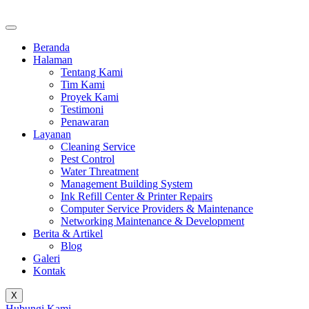
Beranda
Halaman
Tentang Kami
Tim Kami
Proyek Kami
Testimoni
Penawaran
Layanan
Cleaning Service
Pest Control
Water Threatment
Management Building System
Ink Refill Center & Printer Repairs
Computer Service Providers & Maintenance
Networking Maintenance & Development
Berita & Artikel
Blog
Galeri
Kontak
X
Hubungi Kami